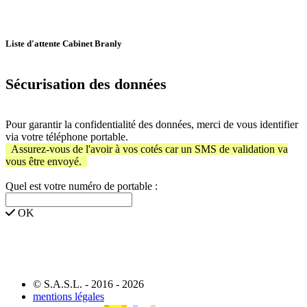
Liste d'attente Cabinet Branly
Sécurisation des données
Pour garantir la confidentialité des données, merci de vous identifier
via votre téléphone portable.
Assurez-vous de l'avoir à vos cotés car un SMS de validation va
vous être envoyé.
Quel est votre numéro de portable :
OK
© S.A.S.L. - 2016 - 2026
mentions légales