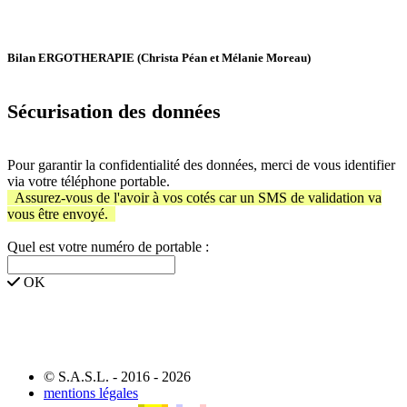
Bilan ERGOTHERAPIE (Christa Péan et Mélanie Moreau)
Sécurisation des données
Pour garantir la confidentialité des données, merci de vous identifier
via votre téléphone portable.
Assurez-vous de l'avoir à vos cotés car un SMS de validation va
vous être envoyé.
Quel est votre numéro de portable :
OK
© S.A.S.L. - 2016 - 2026
mentions légales